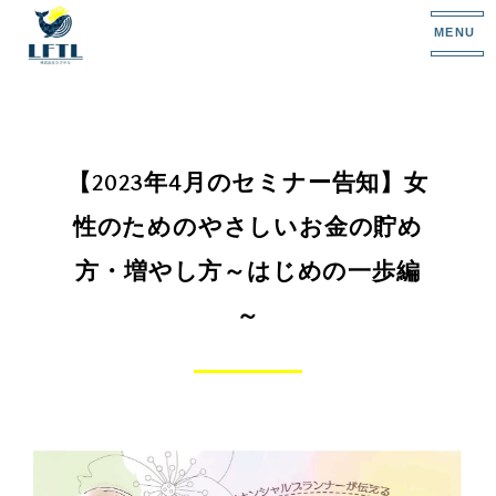
MENU
【2023年4月のセミナー告知】女
性のためのやさしいお金の貯め
方・増やし方～はじめの一歩編
～